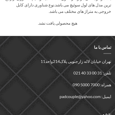
ترین مدل های لول سوئیچ می باشد.نوع شناوری دارای کابل
خروجی به متراژ های مختلف می باشد.
هیچ محصولی یافت نشد.
تماس با ما
تهران خیابان لاله زارجنوبی پلاک214واحد11
تلفن: 31 00 33 40 021
همراه: 7000 5000 090
ایمیل: padcouple@yahoo.com
نقشه