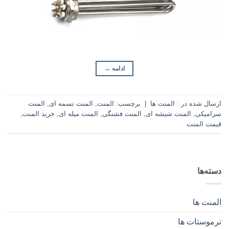
ادامه
→
ارسال شده در :
المنت ها
|
برچسب:
المنت
,
المنت تسمه ای
,
المنت
سرامیکی
,
المنت شیشه ای
,
المنت فشنگی
,
المنت میله ای
,
خرید المنت
,
قیمت المنت
دسته‌ها
المنت ها
ترموستات ها