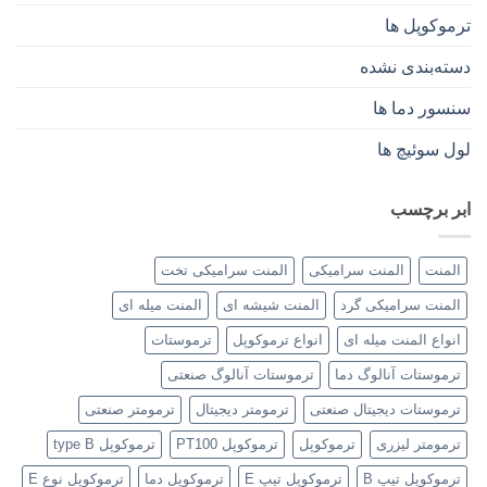
ترموکوپل ها
دسته‌بندی نشده
سنسور دما ها
لول سوئیچ ها
ابر برچسب
المنت
المنت سرامیکی
المنت سرامیکی تخت
المنت سرامیکی گرد
المنت شیشه ای
المنت میله ای
انواع المنت میله ای
انواع ترموکوپل
ترموستات
ترموستات آنالوگ دما
ترموستات آنالوگ صنعتی
ترموستات دیجیتال صنعتی
ترمومتر دیجیتال
ترمومتر صنعتی
ترمومتر لیزری
ترموکوپل
ترموکوپل PT100
ترموکوپل type B
ترموکوپل تیپ B
ترموکوپل تیپ E
ترموکوپل دما
ترموکوپل نوع E