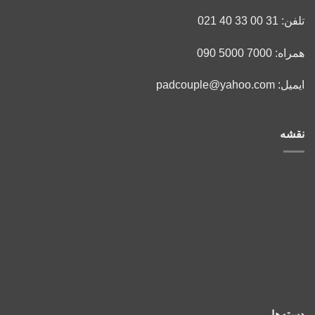
تلفن: 31 00 33 40 021
همراه: 7000 5000 090
ایمیل: padcouple@yahoo.com
نقشه
دسته‌ها