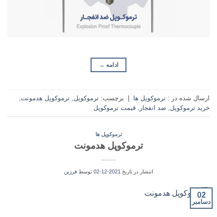
ادامه
→
ارسال شده در :
ترموکوپل ها
|
برچسب:
ترموکوپل
,
ترموکوپل هدمونت
,
خرید ترموکوپل
,
ضد انفجار
,
قیمت ترموکوپل
ترموکوپل ها
ترموکوپل هدمونت
انتشار در تاریخ
2021-12-02
توسط
فرزین
02
دسامبر