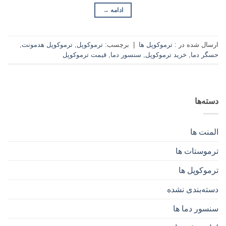
ادامه
→
ارسال شده در :
ترموکوپل ها
|
برچسب:
ترموکوپل
,
ترموکوپل هدمونت
,
حسگر دما
,
خرید ترموکوپل
,
سنسور دما
,
قیمت ترموکوپل
دسته‌ها
المنت ها
ترموستات ها
ترموکوپل ها
دسته‌بندی نشده
سنسور دما ها