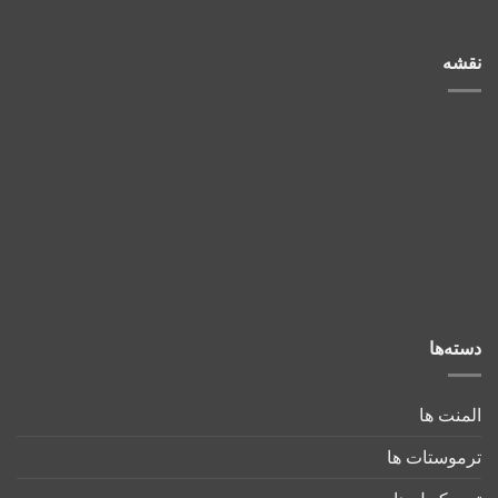
نقشه
دسته‌ها
المنت ها
ترموستات ها