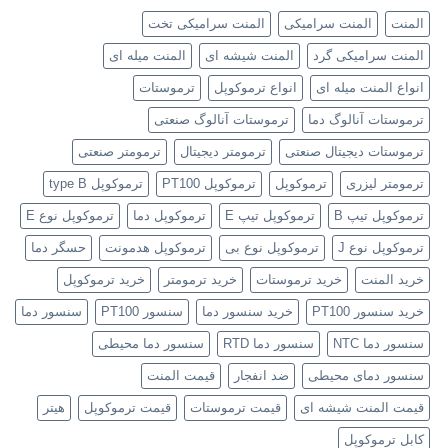
المنت
المنت سرامیکی
المنت سرامیکی تخت
المنت سرامیکی گرد
المنت شیشه ای
المنت میله ای
انواع المنت میله ای
انواع ترموکوپل
ترموستات
ترموستات آنالوگ دما
ترموستات آنالوگ صنعتی
ترموستات دیجیتال صنعتی
ترمومتر دیجیتال
ترمومتر صنعتی
ترمومتر لیزری
ترموکوپل
ترموکوپل PT100
ترموکوپل type B
ترموکوپل تیپ B
ترموکوپل تیپ E
ترموکوپل دما
ترموکوپل نوع E
ترموکوپل نوع J
ترموکوپل نوع بی
ترموکوپل هدمونت
حسگر دما
خرید المنت
خرید ترموستات
خرید ترمومتر
خرید ترموکوپل
خرید سنسور PT100
خرید سنسور دما
سنسور PT100
سنسور دما
سنسور دما NTC
سنسور دما RTD
سنسور دما محیطی
سنسور دمای محیطی
ضد انفجار
قیمت المنت
قیمت المنت شیشه ای
قیمت ترموستات
قیمت ترموکوپل
هیتر
کابل ترموکوپل