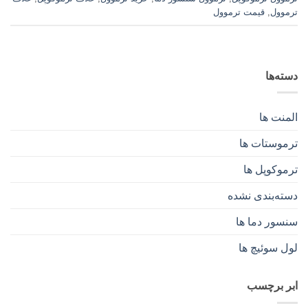
ترموول
,
قیمت ترموول
دسته‌ها
المنت ها
ترموستات ها
ترموکوپل ها
دسته‌بندی نشده
سنسور دما ها
لول سوئیچ ها
ابر برچسب