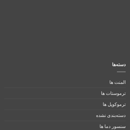
دسته‌ها
المنت ها
ترموستات ها
ترموکوپل ها
دسته‌بندی نشده
سنسور دما ها