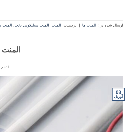
ارسال شده در :
المنت ها
|
برچسب:
المنت
,
المنت سیلیکونی تخت
,
المنت س
المنت 
انتشار 
08
آوریل