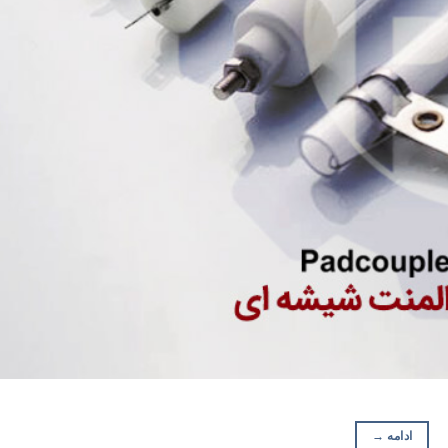
ادامه
→