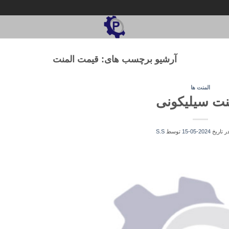
آرشیو برچسب های:
قیمت المنت
المنت ها
نت سیلیکونی
در تاریخ
2024-05-15
توسط
S.S