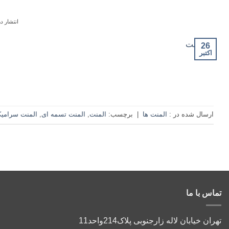
انتشار در
26
اکتبر
ارسال شده در :
المنت ها
|
برچسب:
المنت
,
المنت تسمه ای
,
المنت سرامی
تماس با ما
تهران خیابان لاله زارجنوبی پلاک214واحد11