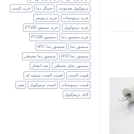
ترموکوپل هدمونت
حسگر دما
خرید المنت
خرید ترموستات
خرید ترمومتر
خرید ترموکوپل
خرید سنسور PT100
خرید سنسور دما
سنسور PT100
سنسور دما
سنسور دما NTC
سنسور دما RTD
سنسور دما محیطی
سنسور دمای محیطی
ضد انفجار
قیمت المنت
قیمت المنت شیشه ای
قیمت ترموستات
قیمت ترموکوپل
هیتر
کابل ترموکوپل