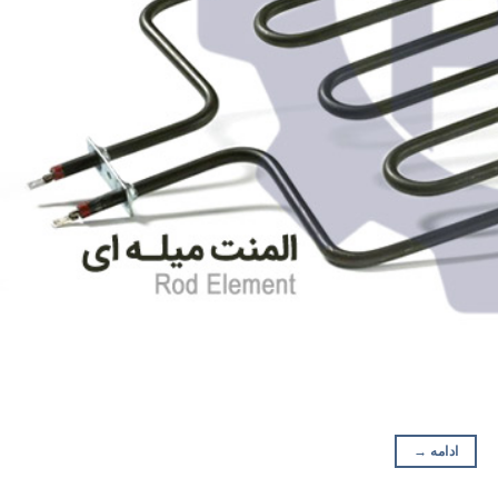
ادامه
→