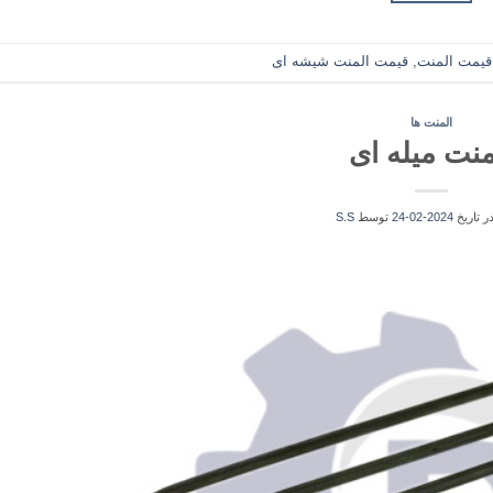
قیمت المنت
,
قیمت المنت شیشه ای
المنت ها
منت میله ای
در تاریخ
2024-02-24
توسط
S.S