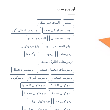
ابر برچسب
المنت
المنت سرامیکی
المنت سرامیکی تخت
المنت سرامیکی گرد
المنت شیشه ای
المنت میله ای
انواع المنت میله ای
انواع ترموکوپل
ترموستات
ترموستات آنالوگ دما
ترموستات آنالوگ صنعتی
ترموستات دیجیتال صنعتی
ترمومتر دیجیتال
ترمومتر صنعتی
ترمومتر لیزری
ترموکوپل
ترموکوپل PT100
ترموکوپل type B
ترموکوپل تیپ B
ترموکوپل تیپ E
ترموکوپل دما
ترموکوپل نوع E
ترموکوپل نوع J
ترموکوپل نوع بی