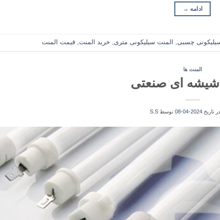
ادامه
→
یلیکونی چسبی
,
المنت سیلیکونی متری
,
خرید المنت
,
قیمت المنت
المنت ها
شیشه ای صنعتی
در تاریخ
2024-04-08
توسط
S.S