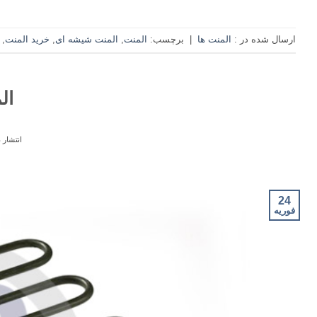
ارسال شده در :
المنت ها
|
برچسب:
المنت
,
المنت شیشه ای
,
خرید المنت
,
ال
انتشار 
24
فوریه